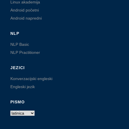
Linux akademija
Android početni
Android napredni
NLP
NLP Basic
NLP Practitioner
JEZICI
Konverzacijski engleski
Engleski jezik
PISMO