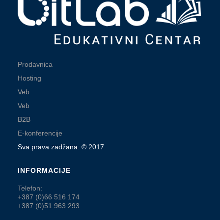
Prodavnica
Hosting
Veb
Veb
B2B
E-konferencije
Sva prava zadžana. © 2017
INFORMACIJE
Telefon:
+387 (0)66 516 174
+387 (0)51 963 293