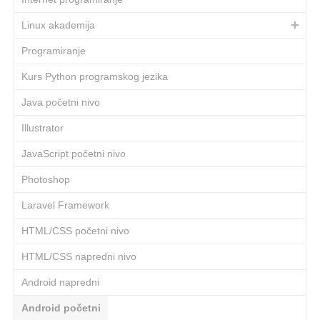
Linux akademija
Programiranje
Kurs Python programskog jezika
Java početni nivo
Illustrator
JavaScript početni nivo
Photoshop
Laravel Framework
HTML/CSS početni nivo
HTML/CSS napredni nivo
Android napredni
Android početni