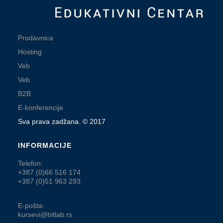
Prodavnica
Hosting
Veb
Veb
B2B
E-konferencije
Sva prava zadžana. © 2017
INFORMACIJE
Telefon:
+387 (0)66 516 174
+387 (0)51 963 293
E-pošta:
kursevi@bitlab.rs