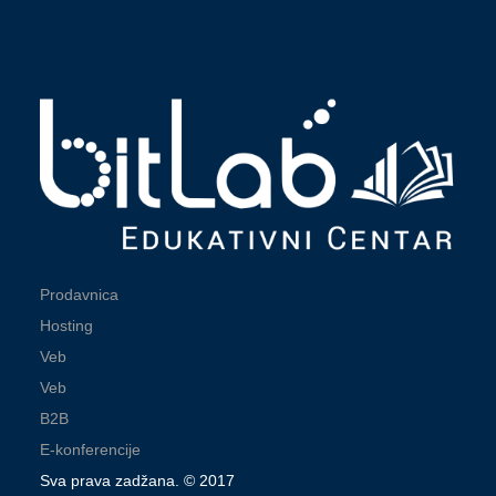
Prodavnica
Hosting
Veb
Veb
B2B
E-konferencije
Sva prava zadžana. © 2017