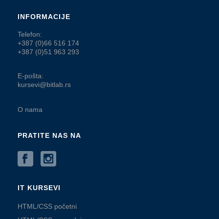
INFORMACIJE
Telefon:
+387 (0)66 516 174
+387 (0)51 963 293
E-pošta:
kursevi@bitlab.rs
O nama
PRATITE NAS NA
IT KURSEVI
HTML/CSS početni