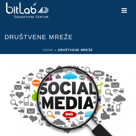
DRUŠTVENE MREŽE
HOME
»
DRUŠTVENE MREŽE