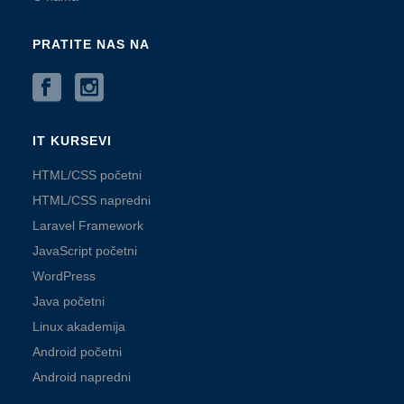
PRATITE NAS NA
IT KURSEVI
HTML/CSS početni
HTML/CSS napredni
Laravel Framework
JavaScript početni
WordPress
Java početni
Linux akademija
Android početni
Android napredni