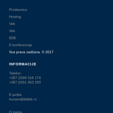
Prodavnica
Hosting
Veb
Veb
B2B
E-konferencije
Sva prava zadžana. © 2017
INFORMACIJE
Telefon:
+387 (0)66 516 174
+387 (0)51 963 293
E-pošta:
kursevi@bitlab.rs
O nama